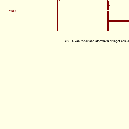
-
-
Elstera
-
-
-
OBS! Ovan redovisad stamtavla är inget officie