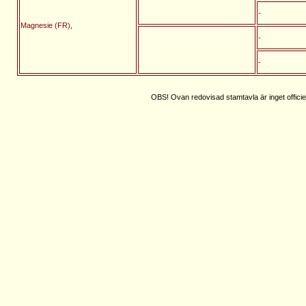
-
Magnesie (FR),
-
-
OBS! Ovan redovisad stamtavla är inget officie