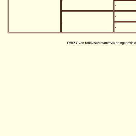
-
-
-
-
OBS! Ovan redovisad stamtavla är inget officie