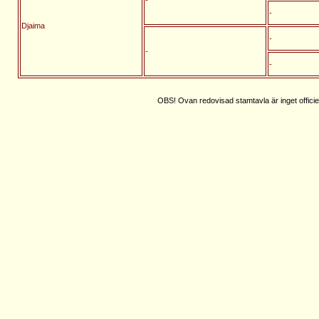
-
Djaima
-
-
-
OBS! Ovan redovisad stamtavla är inget officie