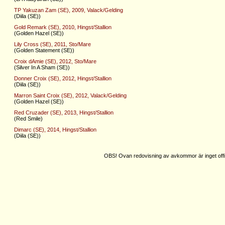
TP Yakuzan Zam (SE), 2009, Valack/Gelding
(Diila (SE))
Gold Remark (SE), 2010, Hingst/Stallion
(Golden Hazel (SE))
Lily Cross (SE), 2011, Sto/Mare
(Golden Statement (SE))
Croix dAmie (SE), 2012, Sto/Mare
(Silver In A Sham (SE))
Donner Croix (SE), 2012, Hingst/Stallion
(Diila (SE))
Marron Saint Croix (SE), 2012, Valack/Gelding
(Golden Hazel (SE))
Red Cruzader (SE), 2013, Hingst/Stallion
(Red Smile)
Dimarc (SE), 2014, Hingst/Stallion
(Diila (SE))
OBS! Ovan redovisning av avkommor är inget offic