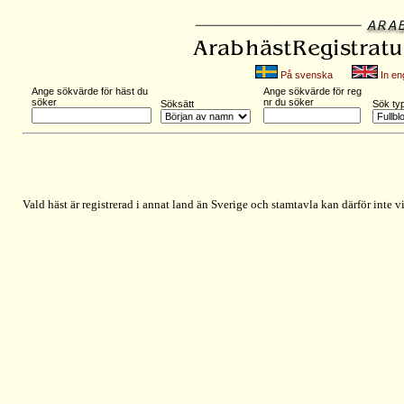
På svenska
In eng
Ange sökvärde för häst du
Ange sökvärde för reg
söker
nr du söker
Söksätt
Sök ty
Vald häst är registrerad i annat land än Sverige och stamtavla kan därför inte vi